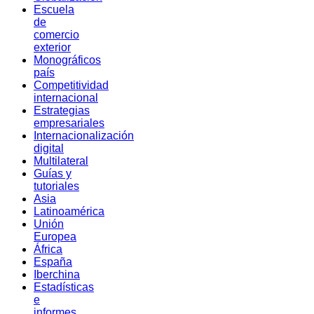
Escuela
de
comercio
exterior
Monográficos
país
Competitividad
internacional
Estrategias
empresariales
Internacionalización
digital
Multilateral
Guías y
tutoriales
Asia
Latinoamérica
Unión
Europea
África
España
Iberchina
Estadísticas
e
informes