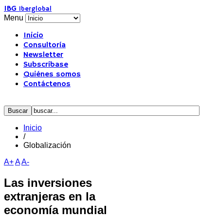
IBG
Iberglobal
Menu
Inicio
Consultoría
Newsletter
Subscríbase
Quiénes somos
Contáctenos
Inicio
/
Globalización
A+
A
A-
Las inversiones
extranjeras en la
economía mundial