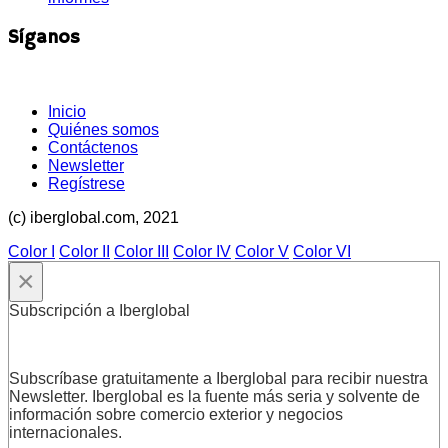
Síganos
Inicio
Quiénes somos
Contáctenos
Newsletter
Regístrese
(c) iberglobal.com, 2021
Color I
Color II
Color III
Color IV
Color V
Color VI
×
Subscripción a Iberglobal
Subscríbase gratuitamente a Iberglobal para recibir nuestra
Newsletter. Iberglobal es la fuente más seria y solvente de
información sobre comercio exterior y negocios
internacionales.