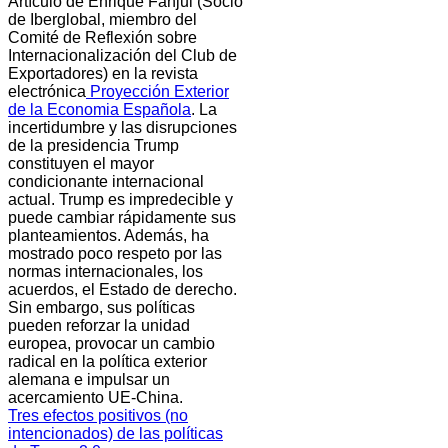
Artículo de Enrique Fanjul (Socio
de Iberglobal, miembro del
Comité de Reflexión sobre
Internacionalización del Club de
Exportadores) en la revista
electrónica
Proyección Exterior
de la Economia Española
. La
incertidumbre y las disrupciones
de la presidencia Trump
constituyen el mayor
condicionante internacional
actual. Trump es impredecible y
puede cambiar rápidamente sus
planteamientos. Además, ha
mostrado poco respeto por las
normas internacionales, los
acuerdos, el Estado de derecho.
Sin embargo, sus políticas
pueden reforzar la unidad
europea, provocar un cambio
radical en la política exterior
alemana e impulsar un
acercamiento UE-China.
Tres efectos positivos (no
intencionados) de las políticas