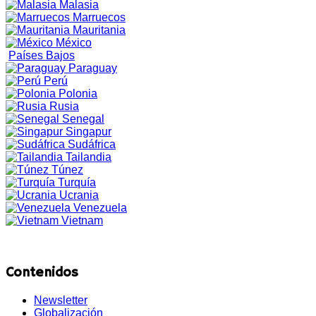
Malasia
Marruecos
Mauritania
México
Países Bajos
Paraguay
Perú
Polonia
Rusia
Senegal
Singapur
Sudáfrica
Tailandia
Túnez
Turquía
Ucrania
Venezuela
Vietnam
Contenidos
Newsletter
Globalización