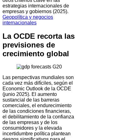
otros criterios clave en las
estrategias internacionales de
empresas y gobiernos (2025).
Geopolítica y negocios
internacionales
La OCDE recorta las
previsiones de
crecimiento global
Las perspectivas mundiales son
cada vez más difíciles, según el
Economic Outlook de la OCDE
(junio 2025). El aumento
sustancial de las barreras
comerciales, el endurecimiento
de las condiciones financieras,
el debilitamiento de la confianza
de las empresas y de los
consumidores y la elevada
incertidumbre política plantean
riesgos significativos para el