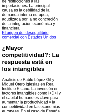
de restricciones a las
importaciones. La principal
causa es la debilidad de la
demanda interna europea,
agudizada por la no concreción
de la integración económica y
financiera.
El origen del desequilibrio
comercial con Estados Unidos
¿Mayor
competitividad?: La
respuesta está en
los intangibles
Análisis de Pablo López Gil y
Miguel Otero Iglesias en Real
Instituto Elcano. La inversión en
factores intangibles como I+D+i y
el capital humano es clave para
aumentar la productividad y la
competitividad en las economías
europeas. En el caso de España,