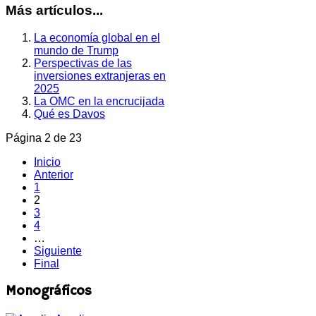
Más artículos...
La economía global en el
mundo de Trump
Perspectivas de las
inversiones extranjeras en
2025
La OMC en la encrucijada
Qué es Davos
Página 2 de 23
Inicio
Anterior
1
2
3
4
…
Siguiente
Final
Monográficos