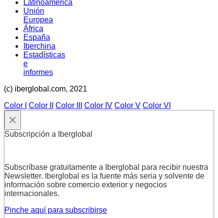
Latinoamérica
Unión
Europea
África
España
Iberchina
Estadísticas
e
informes
(c) iberglobal.com, 2021
Color I
Color II
Color III
Color IV
Color V
Color VI
×
Subscripción a Iberglobal
Subscríbase gratuitamente a Iberglobal para recibir nuestra
Newsletter. Iberglobal es la fuente más seria y solvente de
información sobre comercio exterior y negocios
internacionales.
Pinche aquí para subscribirse