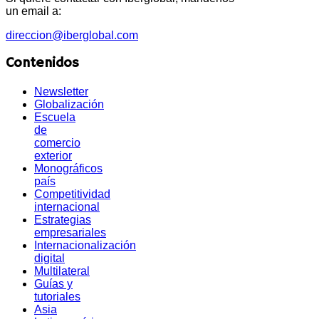
un email a:
direccion@iberglobal.com
Contenidos
Newsletter
Globalización
Escuela
de
comercio
exterior
Monográficos
país
Competitividad
internacional
Estrategias
empresariales
Internacionalización
digital
Multilateral
Guías y
tutoriales
Asia