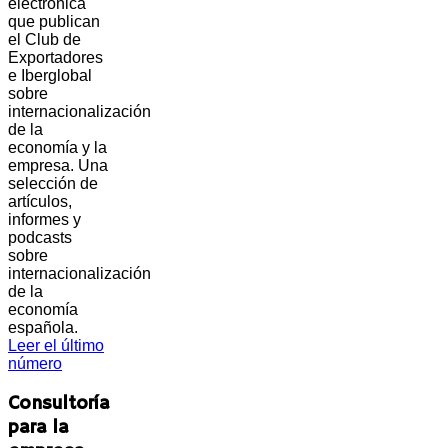
electrónica
que publican
el Club de
Exportadores
e Iberglobal
sobre
internacionalización
de la
economía y la
empresa. Una
selección de
artículos,
informes y
podcasts
sobre
internacionalización
de la
economía
española.
Leer el último
número
Consultoría
para la