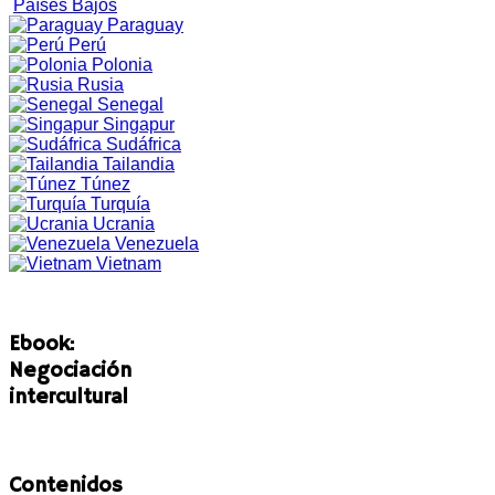
Países Bajos
Paraguay
Perú
Polonia
Rusia
Senegal
Singapur
Sudáfrica
Tailandia
Túnez
Turquía
Ucrania
Venezuela
Vietnam
Ebook:
Negociación
intercultural
Contenidos