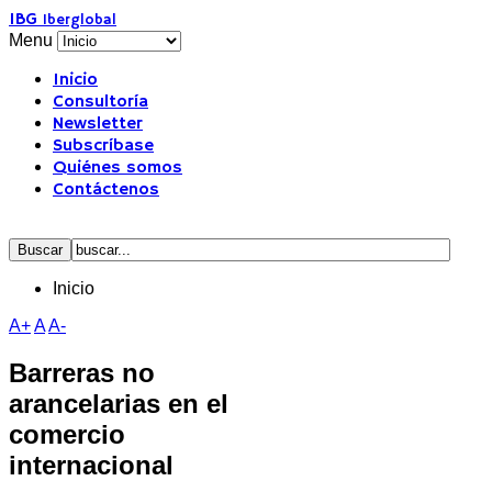
IBG
Iberglobal
Menu
Inicio
Consultoría
Newsletter
Subscríbase
Quiénes somos
Contáctenos
Inicio
A+
A
A-
Barreras no
arancelarias en el
comercio
internacional