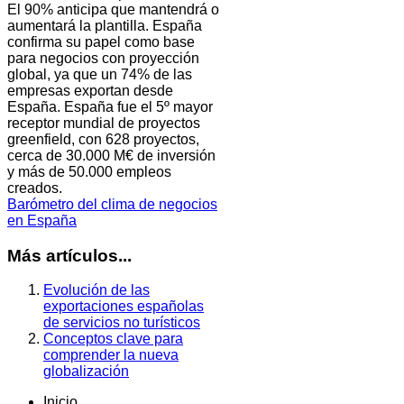
El 90% anticipa que mantendrá o
aumentará la plantilla. España
confirma su papel como base
para negocios con proyección
global, ya que un 74% de las
empresas exportan desde
España. España fue el 5º mayor
receptor mundial de proyectos
greenfield, con 628 proyectos,
cerca de 30.000 M€ de inversión
y más de 50.000 empleos
creados.
Barómetro del clima de negocios
en España
Más artículos...
Evolución de las
exportaciones españolas
de servicios no turísticos
Conceptos clave para
comprender la nueva
globalización
Inicio