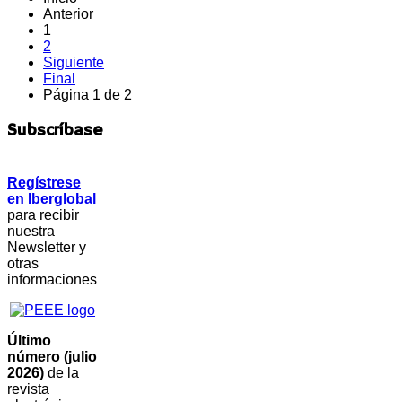
Anterior
1
2
Siguiente
Final
Página 1 de 2
Subscríbase
Regístrese
en Iberglobal
para recibir
nuestra
Newsletter y
otras
informaciones
Último
número (julio
2026)
de la
revista