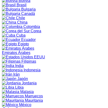
Bolivia
Brasil
Bulgaria
Canadá
Chile
China
Colombia
Corea
Cuba
Ecuador
Egipto
Emiratos Árabes
EEUU
Filipinas
India
Indonesia
Irán
Japón
Jordania
Libia
Malasia
Marruecos
Mauritania
México