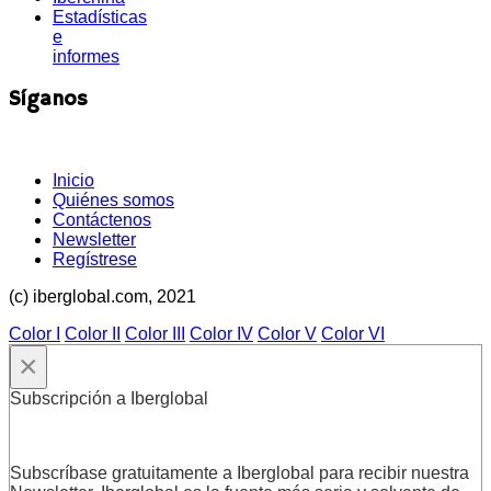
Estadísticas
e
informes
Síganos
Inicio
Quiénes somos
Contáctenos
Newsletter
Regístrese
(c) iberglobal.com, 2021
Color I
Color II
Color III
Color IV
Color V
Color VI
×
Subscripción a Iberglobal
Subscríbase gratuitamente a Iberglobal para recibir nuestra