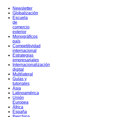
Newsletter
Globalización
Escuela
de
comercio
exterior
Monográficos
país
Competitividad
internacional
Estrategias
empresariales
Internacionalización
digital
Multilateral
Guías y
tutoriales
Asia
Latinoamérica
Unión
Europea
África
España
Iberchina