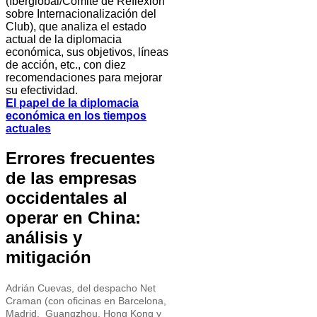
(Iberglobal/Comité de Reflexión
sobre Internacionalización del
Club), que analiza el estado
actual de la diplomacia
económica, sus objetivos, líneas
de acción, etc., con diez
recomendaciones para mejorar
su efectividad.
El papel de la diplomacia
económica en los tiempos
actuales
Errores frecuentes
de las empresas
occidentales al
operar en China:
análisis y
mitigación
Adrián Cuevas, del despacho Net
Craman (con oficinas en Barcelona,
Madrid, Guangzhou, Hong Kong y