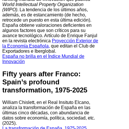
World Intellectual Property Organization
(WIPO)
. La tendencia de los últimos años,
además, es de estancamiento (de hecho,
retrocede un puesto en esta última edición).
España obtiene valoraciones deficientes en
algunos factores que son críticos para su
avance tecnológico. Artículo de Enrique Fanjul
en la revista electrónica
Proyección Exterior de
la Economía Española,
que editan el Club de
Exportadores e Iberglobal.
España no brilla en el Índice Mundial de
Innovación
Fifty years after Franco:
Spain’s profound
transformation, 1975-2025
William Chislett, en el Real Insituto Elcano,
analiza la transformación de España en las
últimas cinco décadas, con abundancia de
datos sobre economía, política, sociedad, etc.
(2025).
La transformación de España, 1975-2025