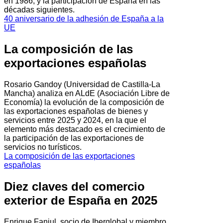
en 1986, y la participación de España en las
décadas siguientes.
40 aniversario de la adhesión de España a la
UE
La composición de las
exportaciones españolas
Rosario Gandoy (Universidad de Castilla-La
Mancha) analiza en ALdE (Asociación Libre de
Economía) la evolución de la composición de
las exportaciones españolas de bienes y
servicios entre 2025 y 2024, en la que el
elemento más destacado es el crecimiento de
la participación de las exportaciones de
servicios no turísticos.
La composición de las exportaciones
españolas
Diez claves del comercio
exterior de España en 2025
Enrique Fanjul, socio de Iberglobal y miembro