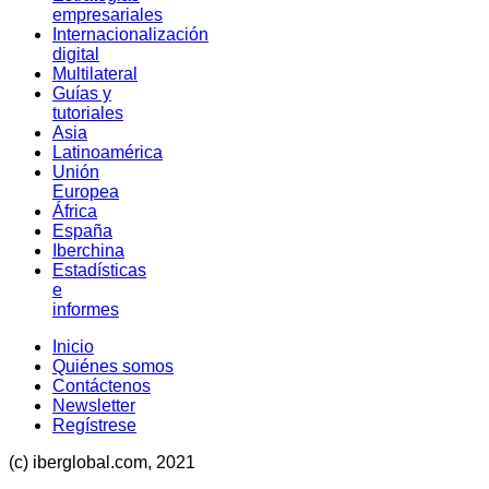
empresariales
Internacionalización
digital
Multilateral
Guías y
tutoriales
Asia
Latinoamérica
Unión
Europea
África
España
Iberchina
Estadísticas
e
informes
Inicio
Quiénes somos
Contáctenos
Newsletter
Regístrese
(c) iberglobal.com, 2021