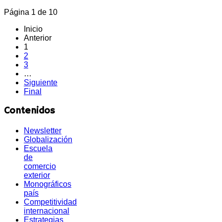
Página 1 de 10
Inicio
Anterior
1
2
3
…
Siguiente
Final
Contenidos
Newsletter
Globalización
Escuela
de
comercio
exterior
Monográficos
país
Competitividad
internacional
Estrategias