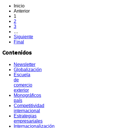
Inicio
Anterior
1
2
3
…
Siguiente
Final
Contenidos
Newsletter
Globalización
Escuela
de
comercio
exterior
Monográficos
país
Competitividad
internacional
Estrategias
empresariales
Internacionalización