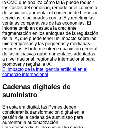
la OMC que analiza cómo la IA puede reducir
los costes del comercio, remodelar el comercio
de servicios, aumentar el comercio de bienes y
servicios relacionados con la IA y redefinir las
ventajas comparativas de las economías. El
informe también destaca la creciente
fragmentación en los enfoques de la regulación
de la IA, que puede tener un impacto sobre las
microempresas y las pequeñas y medianas
empresas. El informe ofrece una visión general
de las iniciativas gubernamentales adoptadas
a nivel nacional, regional e internacional para
promover y regular la IA.
El impacto de la inteligencia artificial en el
comercio internacional
Cadenas digitales de
suministro
En esta era digital, las Pymes deben
considerar la transformación digital en la
gestión de la cadena de suministro para
aumentar la automatización.
Una cadena digital de suministro puede