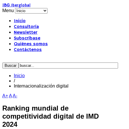
IBG
Iberglobal
Menu
Inicio
Consultoría
Newsletter
Subscríbase
Quiénes somos
Contáctenos
Inicio
/
Internacionalización digital
A+
A
A-
Ranking mundial de
competitividad digital de IMD
2024