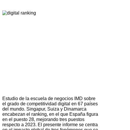
Estudio de la escuela de negocios IMD sobre
el grado de competitividad digital en 67 países
del mundo. Singapur, Suiza y Dinamarca
encabezan el ranking, en el que España figura
en el puesto 28, mejorando tres puestos
respecto a 2023. El presente informe se centra
en el impacto global de tres fenómenos que se