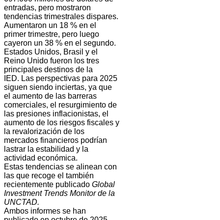
entradas, pero mostraron
tendencias trimestrales dispares.
Aumentaron un 18 % en el
primer trimestre, pero luego
cayeron un 38 % en el segundo.
Estados Unidos, Brasil y el
Reino Unido fueron los tres
principales destinos de la
IED. Las perspectivas para 2025
siguen siendo inciertas, ya que
el aumento de las barreras
comerciales, el resurgimiento de
las presiones inflacionistas, el
aumento de los riesgos fiscales y
la revalorización de los
mercados financieros podrían
lastrar la estabilidad y la
actividad económica.
Estas tendencias se alinean con
las que recoge el también
recientemente publicado
Global
Investment Trends Monitor de la
UNCTAD.
Ambos informes se han
publicado en octubre de 2025.