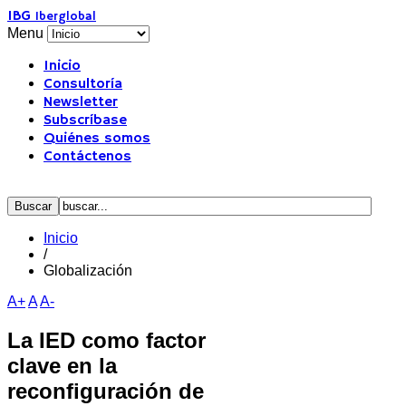
IBG
Iberglobal
Menu
Inicio
Consultoría
Newsletter
Subscríbase
Quiénes somos
Contáctenos
Inicio
/
Globalización
A+
A
A-
La IED como factor
clave en la
reconfiguración de