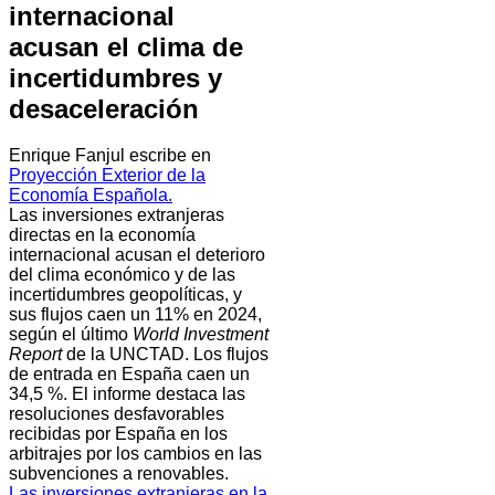
internacional
acusan el clima de
incertidumbres y
desaceleración
Enrique Fanjul escribe en
Proyección Exterior de la
Economía Española.
Las inversiones extranjeras
directas en la economía
internacional acusan el deterioro
del clima económico y de las
incertidumbres geopolíticas, y
sus flujos caen un 11% en 2024,
según el último
World Investment
Report
de la UNCTAD. Los flujos
de entrada en España caen un
34,5 %. El informe destaca las
resoluciones desfavorables
recibidas por España en los
arbitrajes por los cambios en las
subvenciones a renovables.
Las inversiones extranjeras en la