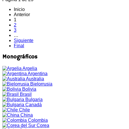
Inicio
Anterior
1
2
3
…
Siguiente
Final
Monográficos
Argelia
Argentina
Australia
Bielorrusia
Bolivia
Brasil
Bulgaria
Canadá
Chile
China
Colombia
Corea