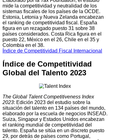
Elaborado por la
Tax Foundation
, el estudio
mide la competitividad y neutralidad de los
sistemas fiscales de los países de la OCDE.
Estonia, Letonia y Nueva Zelanda encabezan
el ranking de competitividad fiscal. España
figura en un rezagado puesto 31 sobre 38
países considerados. Costa Rica figura en el
puesto 22, México en el 26, Chile en el 35 y
Colombia en el 38.
Índice de Competitividad Fiscal Internacional
Índice de Competitividad
Global del Talento 2023
The Global Talent Competitiveness Index
2023
: Edición 2023 del estudio sobre la
situación del talento en 134 países del mundo,
elaborado por la escuela de negocios INSEAD.
Suiza, Singapur y Estados Unidos encabezan
el ranking mundial de competitividad del
talento. España se sitúa en un discreto puesto
29, por detrás de países como Portugal,