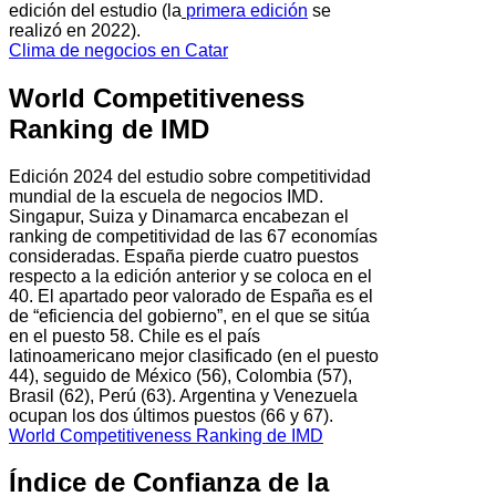
edición del estudio (la
primera edición
se
realizó en 2022).
Clima de negocios en Catar
World Competitiveness
Ranking de IMD
Edición 2024 del estudio sobre competitividad
mundial de la escuela de negocios IMD.
Singapur, Suiza y Dinamarca encabezan el
ranking de competitividad de las 67 economías
consideradas. España pierde cuatro puestos
respecto a la edición anterior y se coloca en el
40. El apartado peor valorado de España es el
de “eficiencia del gobierno”, en el que se sitúa
en el puesto 58. Chile es el país
latinoamericano mejor clasificado (en el puesto
44), seguido de México (56), Colombia (57),
Brasil (62), Perú (63). Argentina y Venezuela
ocupan los dos últimos puestos (66 y 67).
World Competitiveness Ranking de IMD
Índice de Confianza de la