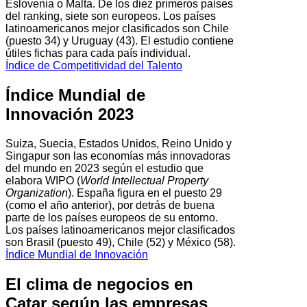
Eslovenia o Malta. De los diez primeros países
del ranking, siete son europeos. Los países
latinoamericanos mejor clasificados son Chile
(puesto 34) y Uruguay (43). El estudio contiene
útiles fichas para cada país individual.
Índice de Competitividad del Talento
Índice Mundial de
Innovación 2023
Suiza, Suecia, Estados Unidos, Reino Unido y
Singapur son las economías más innovadoras
del mundo en 2023 según el estudio que
elabora WIPO (
World Intellectual Property
Organization
). España figura en el puesto 29
(como el año anterior), por detrás de buena
parte de los países europeos de su entorno.
Los países latinoamericanos mejor clasificados
son Brasil (puesto 49), Chile (52) y México (58).
Índice Mundial de Innovación
El clima de negocios en
Catar según las empresas