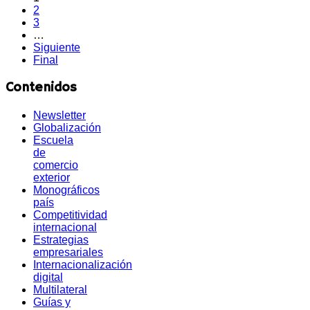
2
3
…
Siguiente
Final
Contenidos
Newsletter
Globalización
Escuela
de
comercio
exterior
Monográficos
país
Competitividad
internacional
Estrategias
empresariales
Internacionalización
digital
Multilateral
Guías y