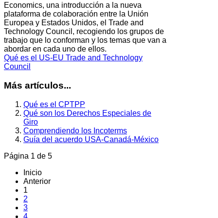
Economics, una introducción a la nueva
plataforma de colaboración entre la Unión
Europea y Estados Unidos, el Trade and
Technology Council, recogiendo los grupos de
trabajo que lo conforman y los temas que van a
abordar en cada uno de ellos.
Qué es el US-EU Trade and Technology
Council
Más artículos...
Qué es el CPTPP
Qué son los Derechos Especiales de
Giro
Comprendiendo los Incoterms
Guía del acuerdo USA-Canadá-México
Página 1 de 5
Inicio
Anterior
1
2
3
4