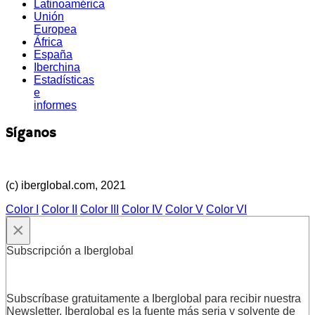
Latinoamérica
Unión
Europea
África
España
Iberchina
Estadísticas
e
informes
Síganos
(c) iberglobal.com, 2021
Color I
Color II
Color III
Color IV
Color V
Color VI
×
Subscripción a Iberglobal
Subscríbase gratuitamente a Iberglobal para recibir nuestra
Newsletter. Iberglobal es la fuente más seria y solvente de