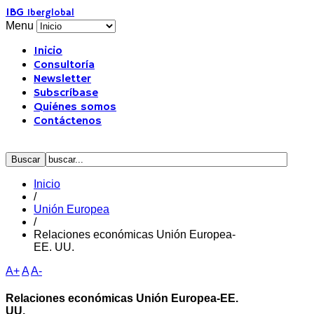
IBG
Iberglobal
Menu
Inicio
Consultoría
Newsletter
Subscríbase
Quiénes somos
Contáctenos
Inicio
/
Unión Europea
/
Relaciones económicas Unión Europea-
EE. UU.
A+
A
A-
Relaciones económicas Unión Europea-EE.
UU.