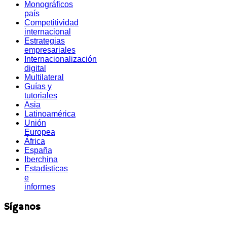
Monográficos
país
Competitividad
internacional
Estrategias
empresariales
Internacionalización
digital
Multilateral
Guías y
tutoriales
Asia
Latinoamérica
Unión
Europea
África
España
Iberchina
Estadísticas
e
informes
Síganos