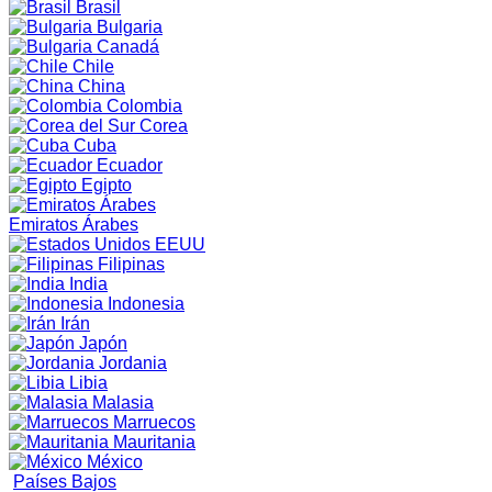
Brasil
Bulgaria
Canadá
Chile
China
Colombia
Corea
Cuba
Ecuador
Egipto
Emiratos Árabes
EEUU
Filipinas
India
Indonesia
Irán
Japón
Jordania
Libia
Malasia
Marruecos
Mauritania
México
Países Bajos