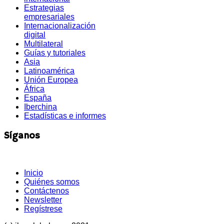
Estrategias
empresariales
Internacionalización
digital
Multilateral
Guías y tutoriales
Asia
Latinoamérica
Unión Europea
África
España
Iberchina
Estadísticas e informes
Síganos
Inicio
Quiénes somos
Contáctenos
Newsletter
Regístrese