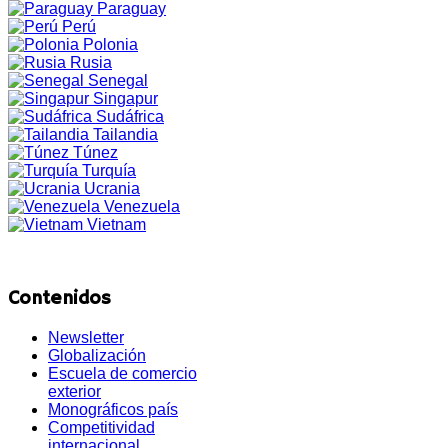
Paraguay
Perú
Polonia
Rusia
Senegal
Singapur
Sudáfrica
Tailandia
Túnez
Turquía
Ucrania
Venezuela
Vietnam
Contenidos
Newsletter
Globalización
Escuela de comercio
exterior
Monográficos país
Competitividad
internacional