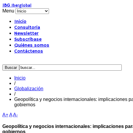
IBG
Iberglobal
Menu
Inicio
Consultoría
Newsletter
Subscríbase
Quiénes somos
Contáctenos
Inicio
/
Globalización
/
Geopolítica y negocios internacionales: implicaciones 
gobiernos
A+
A
A-
Geopolítica y negocios internacionales: implicaciones pa
gobiernos