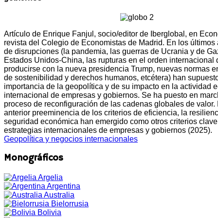
Artículo de Enrique Fanjul, socio/editor de Iberglobal, en Eco
revista del Colegio de Economistas de Madrid. En los últimos
de disrupciones (la pandemia, las guerras de Ucrania y de Gaz
Estados Unidos-China, las rupturas en el orden internacional
producirse con la nueva presidencia Trump, nuevas normas e
de sostenibilidad y derechos humanos, etcétera) han supuest
importancia de la geopolítica y de su impacto en la actividad
internacional de empresas y gobiernos. Se ha puesto en mar
proceso de reconfiguración de las cadenas globales de valor. 
anterior preeminencia de los criterios de eficiencia, la resilienc
seguridad económica han emergido como otros criterios clave
estrategias internacionales de empresas y gobiernos (2025).
Geopolítica y negocios internacionales
Monográficos
Argelia
Argentina
Australia
Bielorrusia
Bolivia