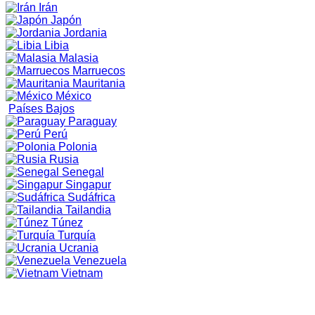
Irán
Japón
Jordania
Libia
Malasia
Marruecos
Mauritania
México
Países Bajos
Paraguay
Perú
Polonia
Rusia
Senegal
Singapur
Sudáfrica
Tailandia
Túnez
Turquía
Ucrania
Venezuela
Vietnam