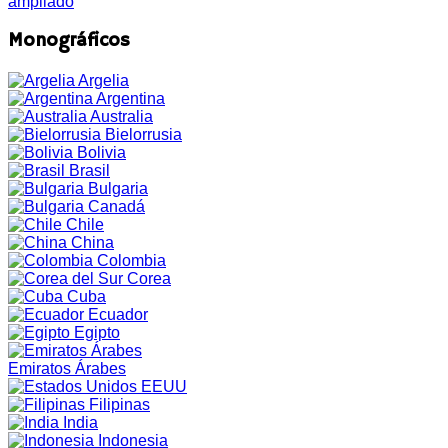
ampliado
Monográficos
Argelia
Argentina
Australia
Bielorrusia
Bolivia
Brasil
Bulgaria
Canadá
Chile
China
Colombia
Corea
Cuba
Ecuador
Egipto
Emiratos Árabes
EEUU
Filipinas
India
Indonesia