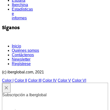
España
Iberchina
Estadísticas
e
informes
Síganos
Inicio
Quiénes somos
Contáctenos
Newsletter
Regístrese
(c) iberglobal.com, 2021
Color I
Color II
Color III
Color IV
Color V
Color VI
×
Subscripción a Iberglobal