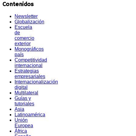
Contenidos
Newsletter
Globalización
Escuela
de
comercio
exterior
Monográficos
país
Competitividad
internacional
Estrategias
empresariales
Internacionalización
digital
Multilateral
Guías y
tutoriales
Asia
Latinoamérica
Unión
Europea
África