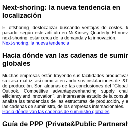
Next-shoring: la nueva tendencia en
localización
El offshoring -deslocalizar buscando ventajas de costes. f
pasado, según este artículo en McKinsey Quarterly. El nuev
next-shoring: estar cerca de la demanda y la innovación.
Next-shoring, la nueva tendencia
Hacia dónde van las cadenas de sumin
globales
Muchas empresas están trayendo sus facilidades productiva
su casa matriz, así como acercando sus instalaciones de I&
de producción. Son algunas de las conclusiones del "Global
Outlook. Competitive advantage:enhancing supply chai
efficiency and innovation", un interesante estudio de la cons
analiza las tendencias de las estructuras de producción, y e
las cadenas de suministro, de las empresas internacionales.
Hacia dónde van las cadenas de suministro globales
Guía de PPP (Private&Public Partners