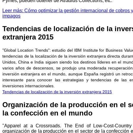
Pymes, pueden obtener de Atradius Collections, etc.
Leer más: Cómo optimizar la gestión internacional de cobros 
impagos
Tendencias de localización de la inver
extranjera 2015
"Global Location Trends": estudio del IBM Institute for Business Valu
tendencias de la localización de la inversión extranjera directa dura
Unidos, China e India siguen siendo los destinos líderes en el mun
varios años de descensos, se produjo una moderada recuperación 
inversión extranjera en el mundo, aunque España registró un retroc
interesante para conocer las estrategias y tendencias de las 
inversiones internacionales.
Tendencias de localización de la inversión extranjera 2015
Organización de la producción en el s
la confección en el mundo
"Apparel at a Crossroads. The End of Low-Cost-Country
organización de la producción en el sector de la confección