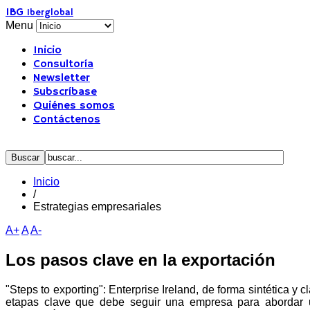
IBG
Iberglobal
Menu
Inicio
Consultoría
Newsletter
Subscríbase
Quiénes somos
Contáctenos
Inicio
/
Estrategias empresariales
A+
A
A-
Los pasos clave en la exportación
"Steps to exporting": Enterprise Ireland, de forma sintética y cl
etapas clave que debe seguir una empresa para abordar