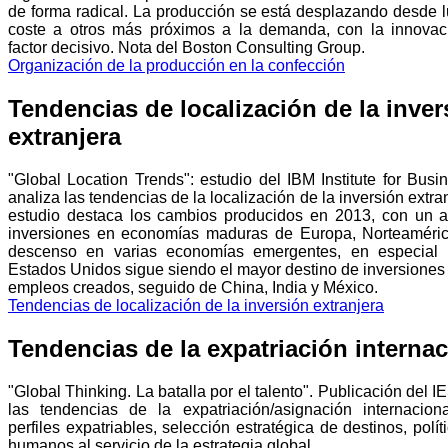
de forma radical. La producción se está desplazando desde 
coste a otros más próximos a la demanda, con la innov
factor decisivo. Nota del Boston Consulting Group.
Organización de la producción en la confección
Tendencias de localización de la inver
extranjera
"Global Location Trends": estudio del IBM Institute for Bus
analiza las tendencias de la localización de la inversión extran
estudio destaca los cambios producidos en 2013, con un 
inversiones en economías maduras de Europa, Norteaméric
descenso en varias economías emergentes, en especial I
Estados Unidos sigue siendo el mayor destino de inversiones
empleos creados, seguido de China, India y México.
Tendencias de localización de la inversión extranjera
Tendencias de la expatriación internac
"Global Thinking. La batalla por el talento". Publicación del 
las tendencias de la expatriación/asignación internacion
perfiles expatriables, selección estratégica de destinos, polí
humanos al servicio de la estrategia global.