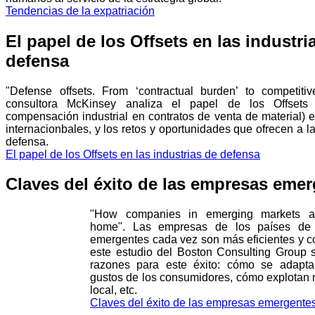
Tendencias de la expatriación
El papel de los Offsets en las industri
defensa
"Defense offsets. From ‘contractual burden’ to competiti
consultora McKinsey analiza el papel de los Offsets
compensación industrial en contratos de venta de material) e
internacionbales, y los retos y oportunidades que ofrecen a 
defensa.
El papel de los Offsets en las industrias de defensa
Claves del éxito de las empresas eme
"How companies in emerging markets a
home". Las empresas de los países de
emergentes cada vez son más eficientes y c
este estudio del Boston Consulting Group s
razones para este éxito: cómo se adapta
gustos de los consumidores, cómo explotan m
local, etc.
Claves del éxito de las empresas emergente