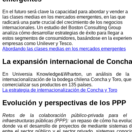
En el futuro será clave la capacidad para abordar y vender a
las clases medias en los mercados emergentes, en las que
radicará una parte crucial del crecimiento de los negocios
internacionales. Un estudio del Boston Consulting Group
analiza cómo desarrollar estrategias de éxito para llegar a
estos segmentos de consumidores, basándose en la experien
empresas como Unilever y Tesco.
Abordando las clases medias en los mercados emergentes
La expansión internacional de Concha
En Universia Knowledge&Wharton, un análisis de la 
internacionalización de la bodega chilena Concha y Toro, que 
comercializar sus productos en 135 países.
La estrategia de internacionalización de Concha y Toro
Evolución y perspectivas de los PPP
Retos de la colaboración público-privada para el 
infraestructuras públicas (PPP):
un repaso de cómo ha evoluc
donde va el desarrollo de proyectos de mediante sistemas d
entre el sector público y el sector privado, sistemas cono