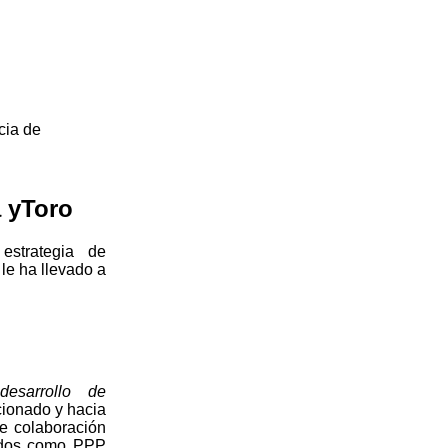
cia de
 yToro
estrategia de
le ha llevado a
desarrollo de
ionado y hacia
e colaboración
cidos como PPP