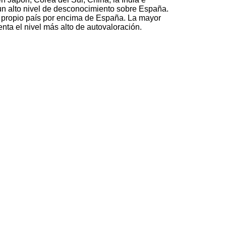
 un alto nivel de desconocimiento sobre España.
al propio país por encima de España. La mayor
ta el nivel más alto de autovaloración.