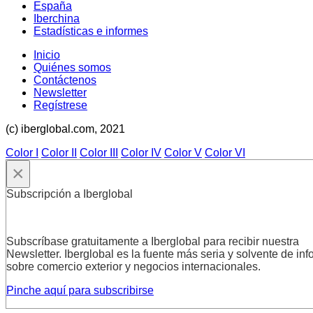
España
Iberchina
Estadísticas e informes
Inicio
Quiénes somos
Contáctenos
Newsletter
Regístrese
(c) iberglobal.com, 2021
Color I
Color II
Color III
Color IV
Color V
Color VI
×
Subscripción a Iberglobal
Subscríbase gratuitamente a Iberglobal para recibir nuestra
Newsletter. Iberglobal es la fuente más seria y solvente de in
sobre comercio exterior y negocios internacionales.
Pinche aquí para subscribirse