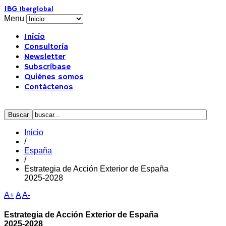
IBG
Iberglobal
Menu
Inicio
Consultoría
Newsletter
Subscríbase
Quiénes somos
Contáctenos
Inicio
/
España
/
Estrategia de Acción Exterior de España
2025-2028
A+
A
A-
Estrategia de Acción Exterior de España
2025-2028