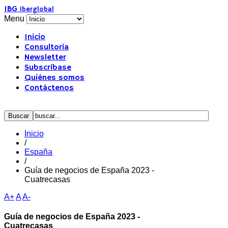
IBG
Iberglobal
Menu
Inicio
Consultoría
Newsletter
Subscríbase
Quiénes somos
Contáctenos
Inicio
/
España
/
Guía de negocios de España 2023 -
Cuatrecasas
A+
A
A-
Guía de negocios de España 2023 -
Cuatrecasas