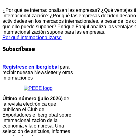
¿Por qué se internacionalizan las empresas? ¿Qué ventajas t
internacionalización? ¿Por qué las empresas deciden desarrol
actividades en los mercados internacionales, a pesar de los c
que ello puede suponer? Enrique Fanjul analiza las ventajas 
internacionalización supone para las empresas.
Por qué internacionalizarse
Subscríbase
Regístrese en Iberglobal
para
recibir nuestra Newsletter y otras
informaciones
Último número (julio 2026)
de
la revista electrónica que
publican el Club de
Exportadores e Iberglobal sobre
internacionalización de la
economía y la empresa. Una
selección de artículos, informes