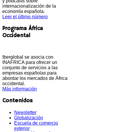
y podcasts sobre
internacionalización de la
economía española.
Leer el último número
Programa África
Occidental
Iberglobal se asocia con
INAFRICA para ofrecer un
conjunto de servicios a las
empresas españolas para
abordar los mercados de África
occidental.
Más información
Contenidos
Newsletter
Globalización
Escuela de comercio
exterior