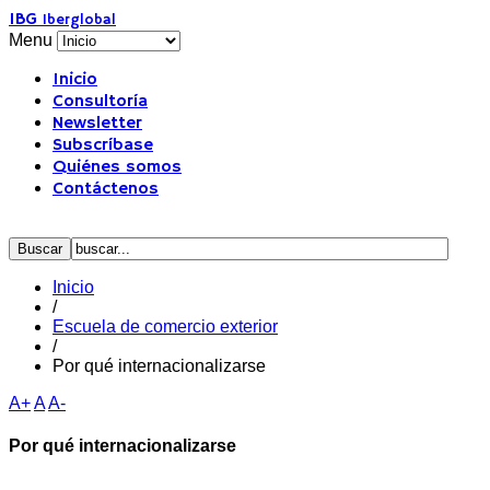
IBG
Iberglobal
Menu
Inicio
Consultoría
Newsletter
Subscríbase
Quiénes somos
Contáctenos
Inicio
/
Escuela de comercio exterior
/
Por qué internacionalizarse
A+
A
A-
Por qué internacionalizarse