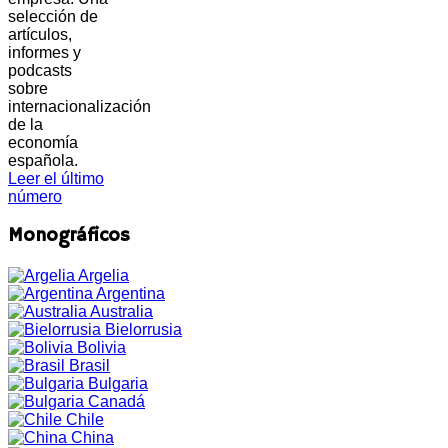
selección de
artículos,
informes y
podcasts
sobre
internacionalización
de la
economía
española.
Leer el último
número
Monográficos
Argelia
Argentina
Australia
Bielorrusia
Bolivia
Brasil
Bulgaria
Canadá
Chile
China