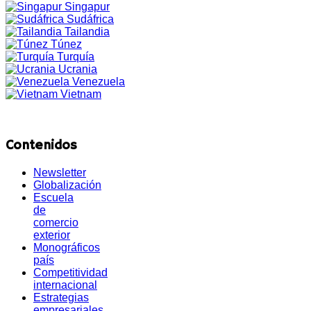
Singapur
Sudáfrica
Tailandia
Túnez
Turquía
Ucrania
Venezuela
Vietnam
Contenidos
Newsletter
Globalización
Escuela
de
comercio
exterior
Monográficos
país
Competitividad
internacional
Estrategias
empresariales