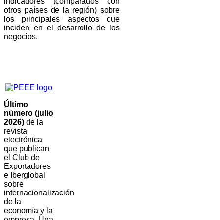
indicadores (comparados con
otros países de la región) sobre
los principales aspectos que
inciden en el desarrollo de los
negocios.
Último
número (julio
2026)
de la
revista
electrónica
que publican
el Club de
Exportadores
e Iberglobal
sobre
internacionalización
de la
economía y la
empresa. Una