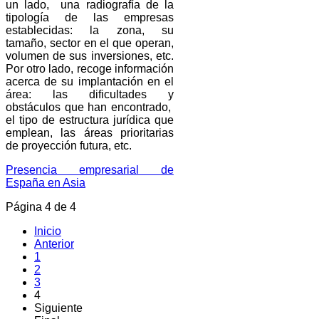
un lado, una radiografía de la
tipología de las empresas
establecidas: la zona, su
tamaño, sector en el que operan,
volumen de sus inversiones, etc.
Por otro lado, recoge información
acerca de su implantación en el
área: las dificultades y
obstáculos que han encontrado,
el tipo de estructura jurídica que
emplean, las áreas prioritarias
de proyección futura, etc.
Presencia empresarial de
España en Asia
Página 4 de 4
Inicio
Anterior
1
2
3
4
Siguiente