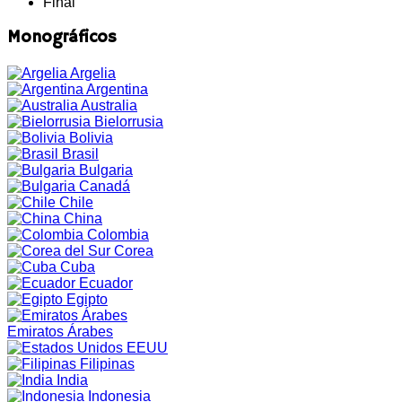
Final
Monográficos
Argelia
Argentina
Australia
Bielorrusia
Bolivia
Brasil
Bulgaria
Canadá
Chile
China
Colombia
Corea
Cuba
Ecuador
Egipto
Emiratos Árabes
EEUU
Filipinas
India
Indonesia