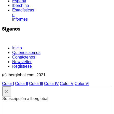
España
Iberchina
Estadísticas
e
informes
Síganos
Inicio
Quiénes somos
Contáctenos
Newsletter
Regístrese
(c) iberglobal.com, 2021
Color I
Color II
Color III
Color IV
Color V
Color VI
×
Subscripción a Iberglobal