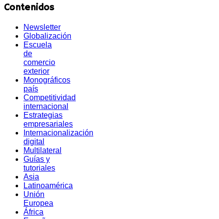
Contenidos
Newsletter
Globalización
Escuela
de
comercio
exterior
Monográficos
país
Competitividad
internacional
Estrategias
empresariales
Internacionalización
digital
Multilateral
Guías y
tutoriales
Asia
Latinoamérica
Unión
Europea
África