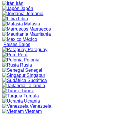
Irán
Japón
Jordania
Libia
Malasia
Marruecos
Mauritania
México
Países Bajos
Paraguay
Perú
Polonia
Rusia
Senegal
Singapur
Sudáfrica
Tailandia
Túnez
Turquía
Ucrania
Venezuela
Vietnam