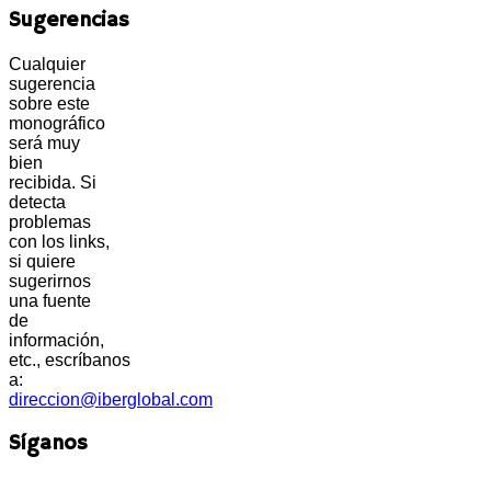
Sugerencias
Cualquier
sugerencia
sobre este
monográfico
será muy
bien
recibida. Si
detecta
problemas
con los links,
si quiere
sugerirnos
una fuente
de
información,
etc., escríbanos
a:
direccion@iberglobal.com
Síganos