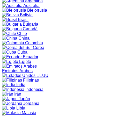
Argentina
Australia
Bielorrusia
Bolivia
Brasil
Bulgaria
Canadá
Chile
China
Colombia
Corea
Cuba
Ecuador
Egipto
Emiratos Árabes
EEUU
Filipinas
India
Indonesia
Irán
Japón
Jordania
Libia
Malasia