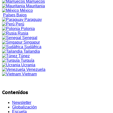
Marruecos
Mauritania
México
Países Bajos
Paraguay
Perú
Polonia
Rusia
Senegal
Singapur
Sudáfrica
Tailandia
Túnez
Turquía
Ucrania
Venezuela
Vietnam
Contenidos
Newsletter
Globalización
Escuela