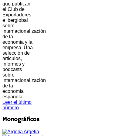
que publican
el Club de
Exportadores
e Iberglobal
sobre
internacionalización
de la
economía y la
empresa. Una
selección de
artículos,
informes y
podcasts
sobre
internacionalización
de la
economía
española.
Leer el último
número
Monográficos
Argelia