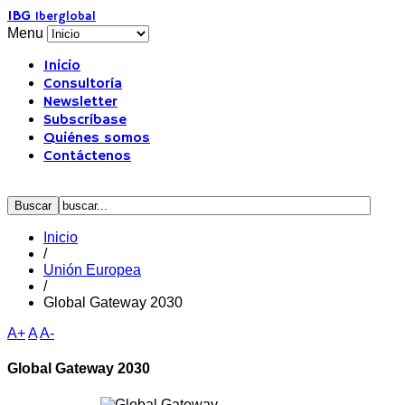
IBG
Iberglobal
Menu
Inicio
Consultoría
Newsletter
Subscríbase
Quiénes somos
Contáctenos
Inicio
/
Unión Europea
/
Global Gateway 2030
A+
A
A-
Global Gateway 2030