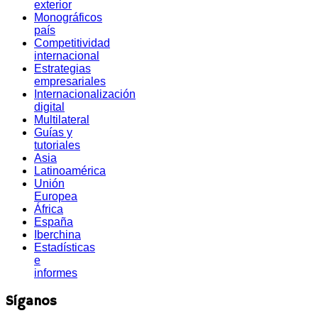
exterior
Monográficos
país
Competitividad
internacional
Estrategias
empresariales
Internacionalización
digital
Multilateral
Guías y
tutoriales
Asia
Latinoamérica
Unión
Europea
África
España
Iberchina
Estadísticas
e
informes
Síganos