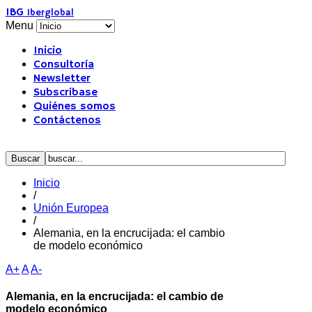
IBG
Iberglobal
Menu
Inicio
Consultoría
Newsletter
Subscríbase
Quiénes somos
Contáctenos
Inicio
/
Unión Europea
/
Alemania, en la encrucijada: el cambio
de modelo económico
A+
A
A-
Alemania, en la encrucijada: el cambio de
modelo económico