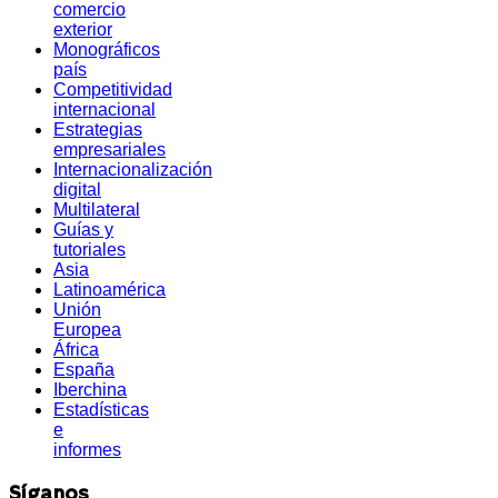
comercio
exterior
Monográficos
país
Competitividad
internacional
Estrategias
empresariales
Internacionalización
digital
Multilateral
Guías y
tutoriales
Asia
Latinoamérica
Unión
Europea
África
España
Iberchina
Estadísticas
e
informes
Síganos