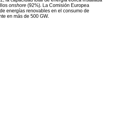
ellos
onshore
(92%). La Comisión Europea
 de energías renovables en el consumo de
ente en más de 500 GW.