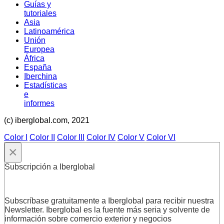
Guías y
tutoriales
Asia
Latinoamérica
Unión
Europea
África
España
Iberchina
Estadísticas
e
informes
(c) iberglobal.com, 2021
Color I
Color II
Color III
Color IV
Color V
Color VI
×
Subscripción a Iberglobal
Subscríbase gratuitamente a Iberglobal para recibir nuestra
Newsletter. Iberglobal es la fuente más seria y solvente de
información sobre comercio exterior y negocios