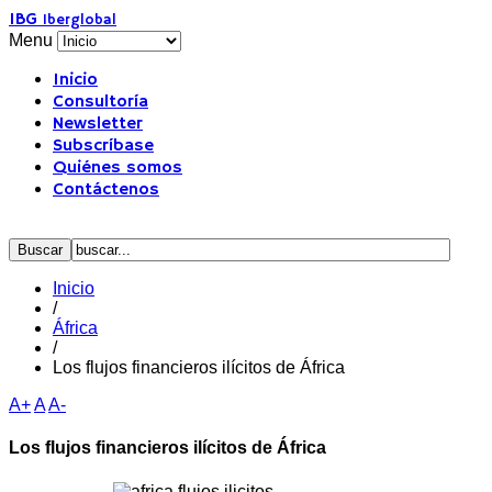
IBG
Iberglobal
Menu
Inicio
Consultoría
Newsletter
Subscríbase
Quiénes somos
Contáctenos
Inicio
/
África
/
Los flujos financieros ilícitos de África
A+
A
A-
Los flujos financieros ilícitos de África