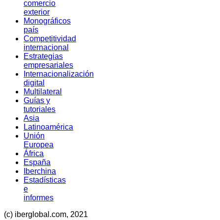
comercio
exterior
Monográficos
país
Competitividad
internacional
Estrategias
empresariales
Internacionalización
digital
Multilateral
Guías y
tutoriales
Asia
Latinoamérica
Unión
Europea
África
España
Iberchina
Estadísticas
e
informes
(c) iberglobal.com, 2021